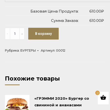
Базовая Цена Продукта:
610.00₽
Сумма Заказа:
610.00₽
Количество
В корзину
Рубрика:
БУРГЕРЫ
Артикул:
00012
Похожие товары
0
«ГРЭММИ 2020» Бургер со
свининой и ананасами