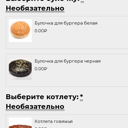
Необязательно
Булочка для бургера белая
0.00
₽
Булочка для бургера черная
0.00
₽
Выберите котлету:
*
Необязательно
Котлета говяжья