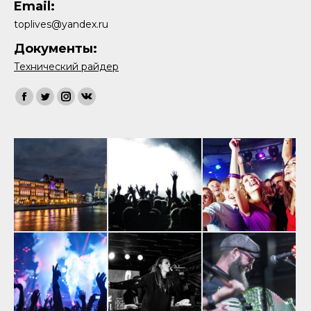
Email:
toplives@yandex.ru
Документы:
Технический райдер
Найдите нас:
Facebook
Twitter
Instagram
Вконтакте