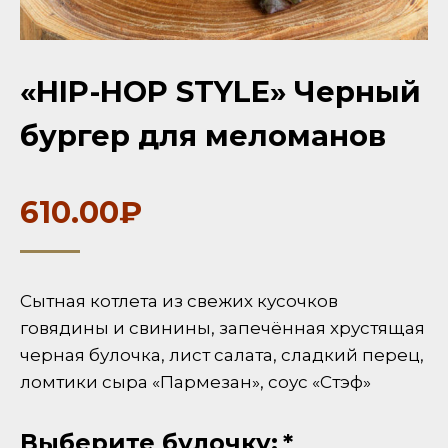
«HIP-HOP STYLE» Черный
бургер для меломанов
610.00
₽
Сытная котлета из свежих кусочков
говядины и свинины, запечённая хрустящая
черная булочка, лист салата, сладкий перец,
ломтики сыра «Пармезан», соус «Стэф»
Выберите булочку:
*