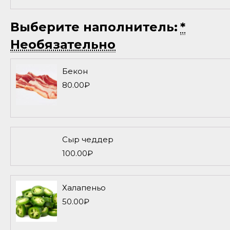
Выберите наполнитель:
*
Необязательно
Бекон
80.00
₽
Сыр чеддер
100.00
₽
Халапеньо
50.00
₽