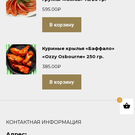
595.00
₽
В корзину
Куриные крылья «Баффало»
«Ozzy Osbourne» 250 гр.
385.00
₽
В корзину
0
КОНТАКТНАЯ ИНФОРМАЦИЯ
Адрес: