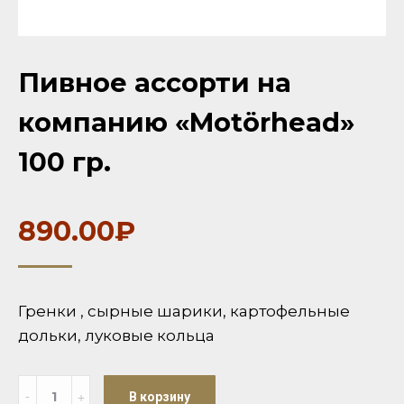
Пивное ассорти на
компанию «Motörhead»
100 гр.
890.00
₽
Гренки , сырные шарики, картофельные
дольки, луковые кольца
Количество
В корзину