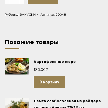
Рубрика:
ЗАКУСКИ
Артикул:
00048
Похожие товары
Картофельное пюре
180.00
₽
В корзину
Семга слабосоленая из райдера
группы «Алиса» 75/20 гр.