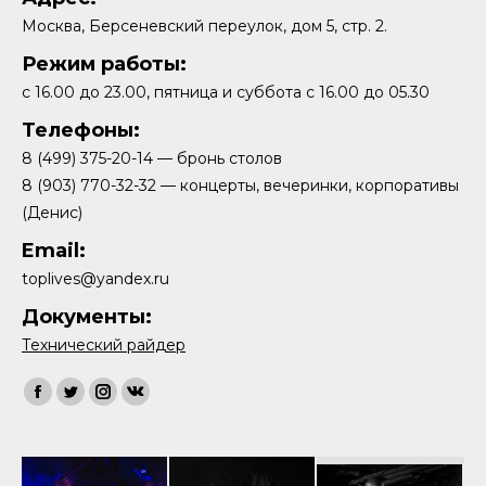
Москва, Берсеневский переулок, дом 5, стр. 2.
Режим работы:
с 16.00 до 23.00, пятница и суббота с 16.00 до 05.30
Телефоны:
8 (499) 375-20-14 — бронь столов
8 (903) 770-32-32 — концерты, вечеринки, корпоративы
(Денис)
Email:
toplives@yandex.ru
Документы:
Технический райдер
Найдите нас:
Facebook
Twitter
Instagram
Вконтакте