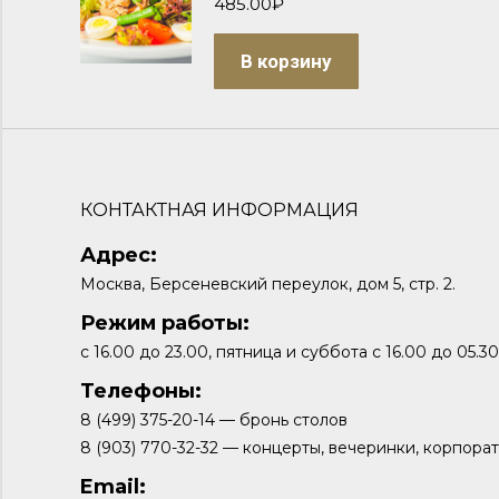
485.00
₽
В корзину
КОНТАКТНАЯ ИНФОРМАЦИЯ
Адрес:
Москва, Берсеневский переулок, дом 5, стр. 2.
Режим работы:
с 16.00 до 23.00, пятница и суббота с 16.00 до 05.30
Телефоны:
8 (499) 375-20-14 — бронь столов
8 (903) 770-32-32 — концерты, вечеринки, корпора
Email: