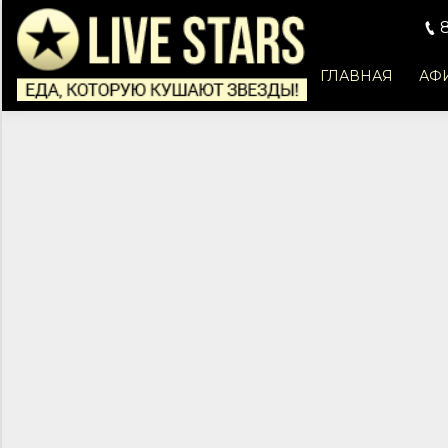
ГЛАВНАЯ
АФ