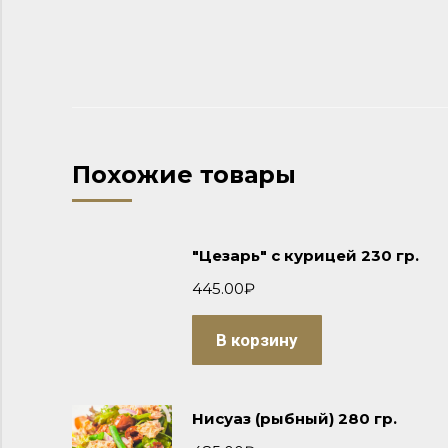
Похожие товары
"Цезарь" с курицей 230 гр.
445.00
₽
В корзину
Нисуаз (рыбный) 280 гр.