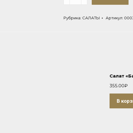
Рубрика:
САЛАТЫ
Артикул:
000
Салат «Б
355.00
₽
В корз